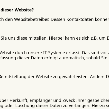
 dieser Website?
urch den Websitebetreiber. Dessen Kontaktdaten könn
e uns diese mitteilen. Hierbei kann es sich z.B. um D
site durch unsere IT-Systeme erfasst. Das sind vor a
rfassung dieser Daten erfolgt automatisch, sobald Sie
 Bereitstellung der Website zu gewährleisten. Andere 
t über Herkunft, Empfänger und Zweck Ihrer gespeich
ng oder Löschung dieser Daten zu verlangen. Hierzu