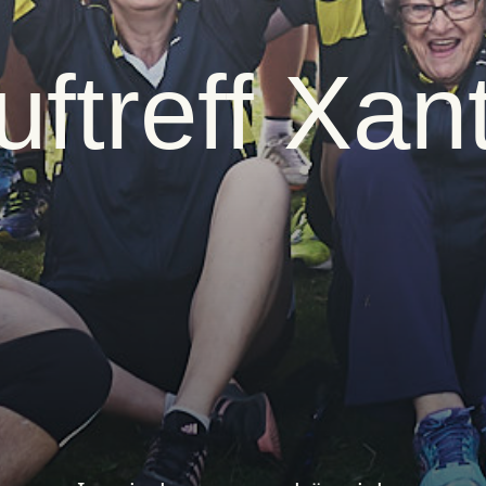
uftreff Xan